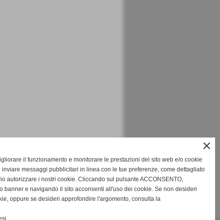
close
migliorare il funzionamento e monitorare le prestazioni del sito web e/o cookie
 inviare messaggi pubblicitari in linea con le tue preferenze, come dettagliato
rio autorizzare i nostri cookie. Cliccando sul pulsante ACCONSENTO,
o banner e navigando il sito acconsenti all'uso dei cookie. Se non desideri
cookie, oppure se desideri approfondire l'argomento, consulta la
SUCCESSIVO >>
si.